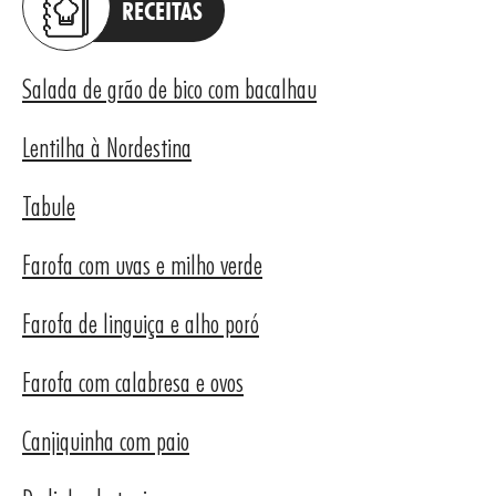
ME
RECEITAS
Salada de grão de bico com bacalhau
Lentilha à Nordestina
Tabule
Farofa com uvas e milho verde
Farofa de linguiça e alho poró
Farofa com calabresa e ovos
Canjiquinha com paio