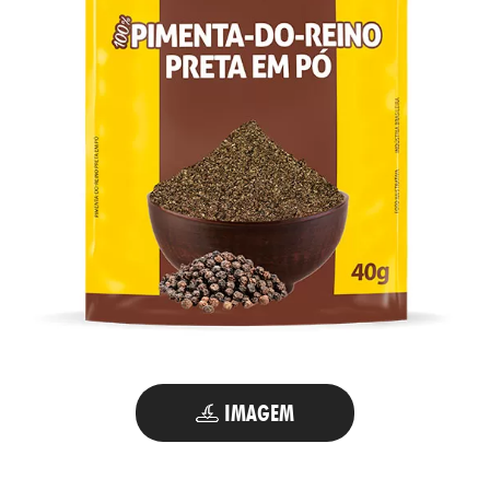
TATO
IMAGEM