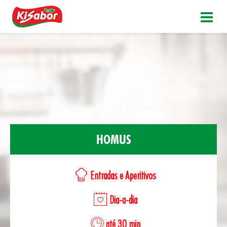
HOMUS
Entradas e Aperitivos
Dia-a-dia
até 30 min