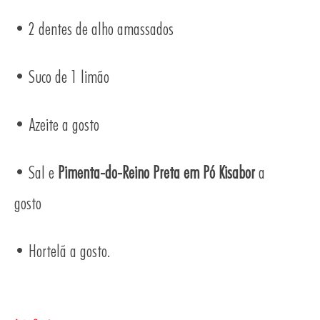
TOS
• 2 dentes de alho amassados
• Suco de 1 limão
• Azeite a gosto
• Sal e
Pimenta-do-Reino Preta em Pó Kisabor
a
gosto
• Hortelã a gosto.