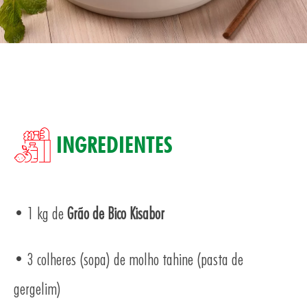
SA
INGREDIENTES
• 1 kg de
Grão de Bico Kisabor
• 3 colheres (sopa) de molho tahine (pasta de
gergelim)