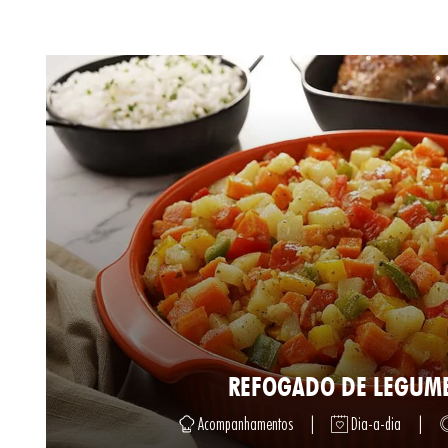
REFOGADO DE LEGUM
Acompanhamentos
|
Dia-a-dia
|