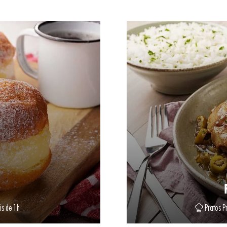
s de 1h
Pratos Pr