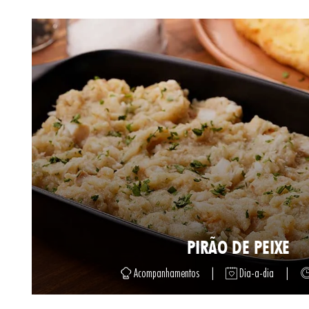
PIRÃO DE PEIXE
Acompanhamentos
|
Dia-a-dia
|