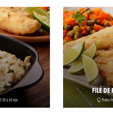
FILÉ DE
30 a 60 min
Pratos Pr