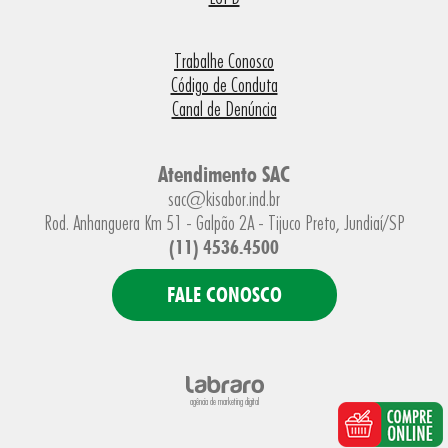
Trabalhe Conosco
Código de Conduta
Canal de Denúncia
Atendimento SAC
sac@kisabor.ind.br
Rod. Anhanguera Km 51 - Galpão 2A - Tijuco Preto, Jundiaí/SP
(11) 4536.4500
FALE CONOSCO
agência de marketing digital