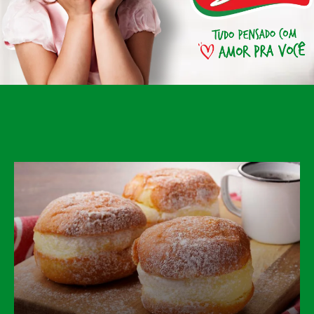
AS
TO