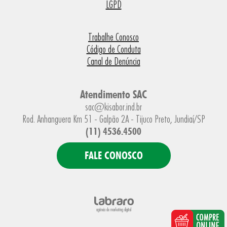
LGPD
Trabalhe Conosco
Código de Conduta
Canal de Denúncia
Atendimento SAC
sac@kisabor.ind.br
Rod. Anhanguera Km 51 - Galpão 2A - Tijuco Preto, Jundiaí/SP
(11) 4536.4500
FALE CONOSCO
agência de marketing digital