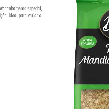
companhamento especial,
ição. Ideal para variar o