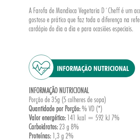
A Farofa de Mandioca Vegetaria D´Cheff é um a
gostoso e prático que faz toda a diferença na refe
cardápio do dia a dia e para ocasiões especiais.
INFORMAÇÃO NUTRICIONAL
INFORMAÇÃO NUTRICIONAL
Porção de 35g (5 colheres de sopa)
Quantidade por Porção:
% VD (*)
Valor energético:
141 kcal = 592 kJ 7%
Carboidratos:
23 g 8%
Proteínas:
1,3 g 2%