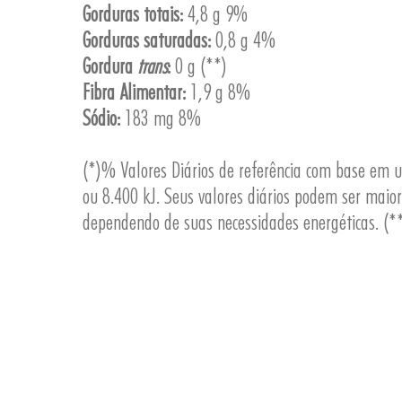
Gorduras totais:
4,8 g 9%
Gorduras saturadas:
0,8 g 4%
Gordura
trans
:
0 g (**)
Fibra Alimentar:
1,9 g 8%
Sódio:
183 mg 8%
(*)% Valores Diários de referência com base em 
ou 8.400 kJ. Seus valores diários podem ser maio
dependendo de suas necessidades energéticas. (**