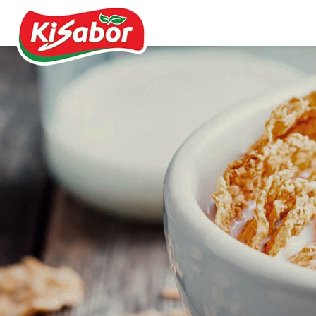
Acompanhamentos
Chás
Doces
Molhos
Pipocas