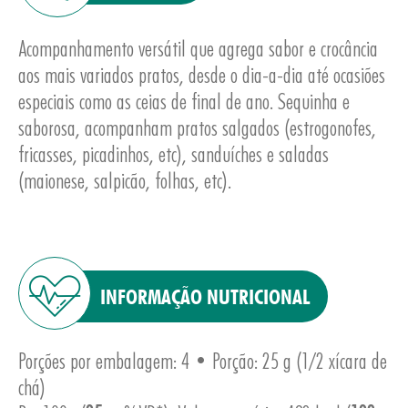
Acompanhamento versátil que agrega sabor e crocância
aos mais variados pratos, desde o dia-a-dia até ocasiões
especiais como as ceias de final de ano. Sequinha e
saborosa, acompanham pratos salgados (estrogonofes,
E
fricasses, picadinhos, etc), sanduíches e saladas
(maionese, salpicão, folhas, etc).
INFORMAÇÃO NUTRICIONAL
Porções por embalagem: 4 • Porção: 25 g (1/2 xícara de
chá)