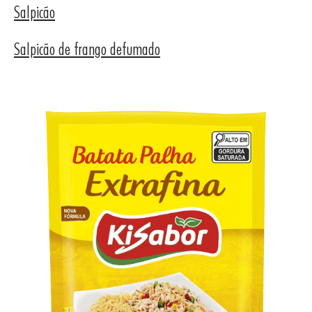
Salpicão
Salpicão de frango defumado
UTOS