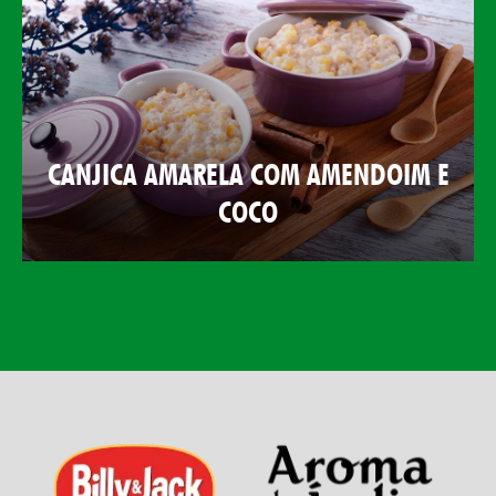
CANJICA AMARELA COM AMENDOIM E
COCO