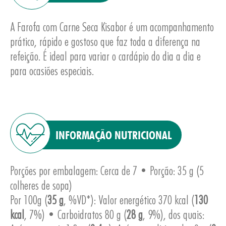
A Farofa com Carne Seca Kisabor é um acompanhamento
prático, rápido e gostoso que faz toda a diferença na
refeição. É ideal para variar o cardápio do dia a dia e
para ocasiões especiais.
INFORMAÇÃO NUTRICIONAL
Porções por embalagem: Cerca de 7 • Porção: 35 g (5
colheres de sopa)
Por 100g (
35 g
, %VD*): Valor energético 370 kcal (
130
kcal
, 7%) • Carboidratos 80 g (
28 g
, 9%), dos quais: