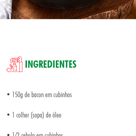
SA
INGREDIENTES
• 150g de bacon em cubinhos
TOS
• 1 colher (sopa) de óleo
• 1/2 cebola em cubinhos