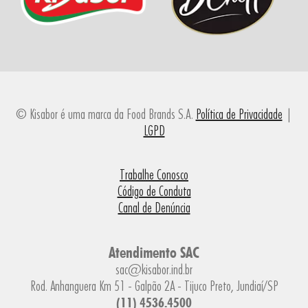
© Kisabor é uma marca da Food Brands S.A.
Política de Privacidade
|
LGPD
Trabalhe Conosco
Código de Conduta
Canal de Denúncia
Atendimento SAC
sac@kisabor.ind.br
Rod. Anhanguera Km 51 - Galpão 2A - Tijuco Preto, Jundiaí/SP
(11) 4536.4500