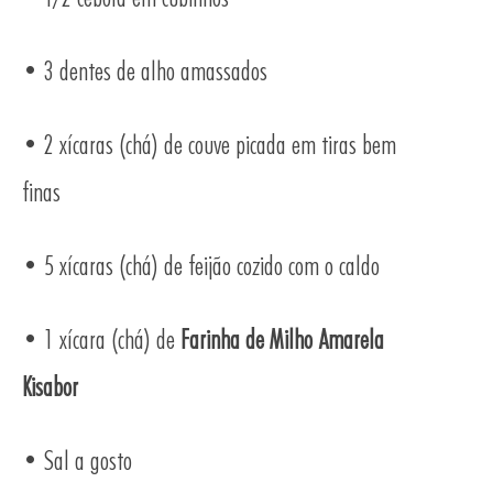
• 3 dentes de alho amassados
• 2 xícaras (chá) de couve picada em tiras bem
finas
• 5 xícaras (chá) de feijão cozido com o caldo
• 1 xícara (chá) de
Farinha de Milho Amarela
Kisabor
• Sal a gosto