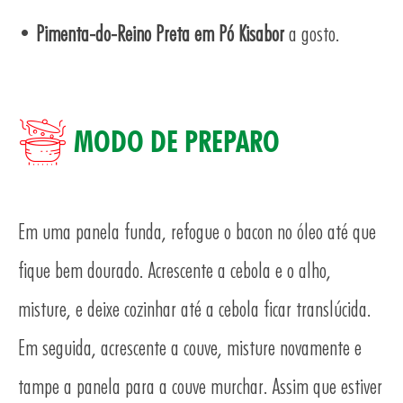
AS
•
Pimenta-do-Reino Preta em Pó Kisabor
a gosto.
MODO DE PREPARO
Em uma panela funda, refogue o bacon no óleo até que
fique bem dourado. Acrescente a cebola e o alho,
misture, e deixe cozinhar até a cebola ficar translúcida.
TO
Em seguida, acrescente a couve, misture novamente e
tampe a panela para a couve murchar. Assim que estiver