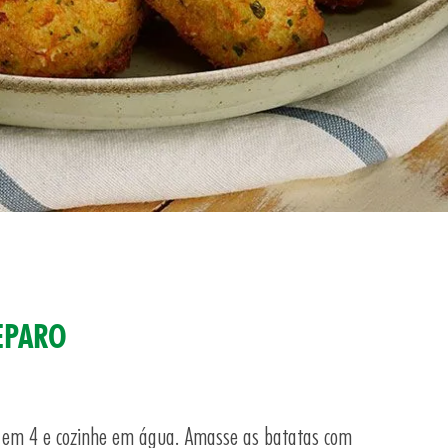
EPARO
s em 4 e cozinhe em água. Amasse as batatas com