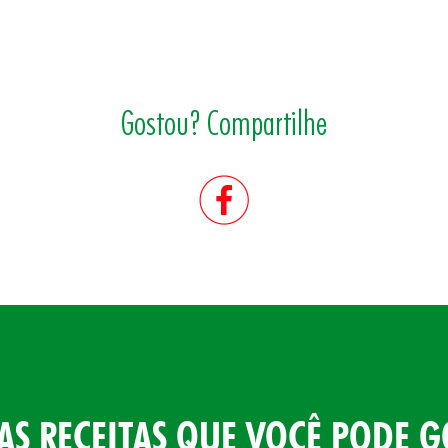
Gostou? Compartilhe
AS RECEITAS QUE VOCÊ PODE G