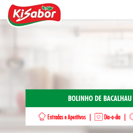
Acompanhamentos
Chás
Doces
BOLINHO DE BACALHAU
Molhos
Pipocas
Entradas e Aperitivos
|
Dia-a-dia
|