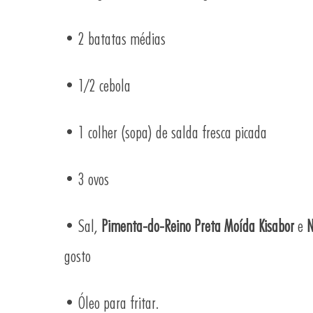
• 2 batatas médias
• 1/2 cebola
• 1 colher (sopa) de salda fresca picada
• 3 ovos
• Sal,
Pimenta-do-Reino Preta Moída Kisabor
e
N
gosto
• Óleo para fritar.