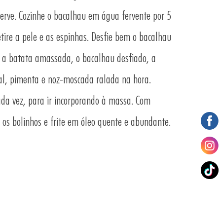
erve. Cozinhe o bacalhau em água fervente por 5
retire a pele e as espinhas. Desfie bem o bacalhau
e a batata amassada, o bacalhau desfiado, a
al, pimenta e noz-moscada ralada na hora.
ada vez, para ir incorporando à massa. Com
 os bolinhos e frite em óleo quente e abundante.