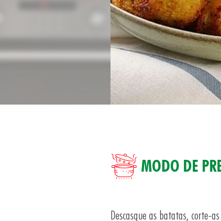
MODO DE PR
Descasque as batatas, corte-a