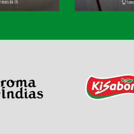
mais de 1h
Lanc