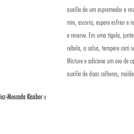
auxílio de um espremedor e res
min, escorra, espere esfriar e 
e reserve. Em uma tigela, junt
cebola, a salsa, tempere com s
Misture e adicione um ovo de c
auxílio de duas colheres, molde
oz-Moscada Kisabor
a