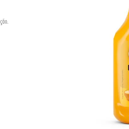
rção.