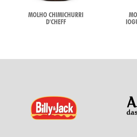
MOLHO CHIMICHURRI
MO
D'CHEFF
IOG