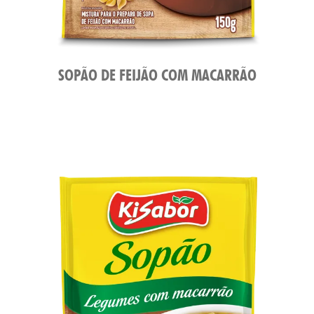
SOPÃO DE FEIJÃO COM MACARRÃO