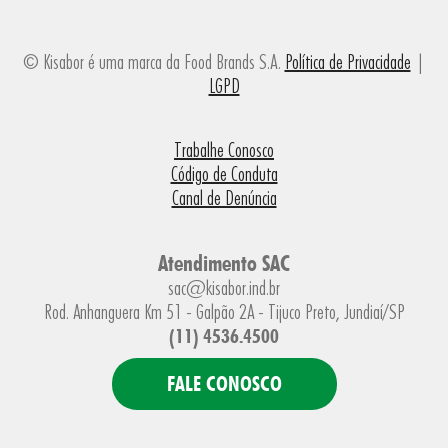
© Kisabor é uma marca da Food Brands S.A.
Política de Privacidade
|
LGPD
Trabalhe Conosco
Código de Conduta
Canal de Denúncia
Atendimento SAC
sac@kisabor.ind.br
Rod. Anhanguera Km 51 - Galpão 2A - Tijuco Preto, Jundiaí/SP
(11) 4536.4500
FALE CONOSCO