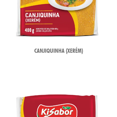
ATO
CANJIQUINHA (XERÉM)