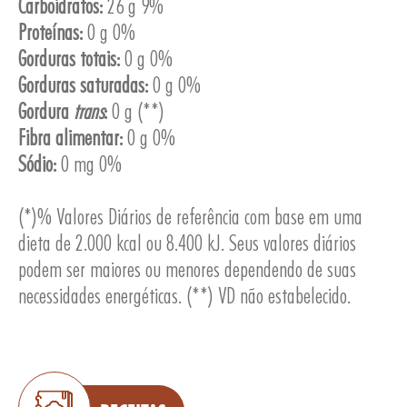
Carboidratos:
26 g 9%
Proteínas:
0 g 0%
Gorduras totais:
0 g 0%
Gorduras saturadas:
0 g 0%
Gordura
trans
:
0 g (**)
ESA
Fibra alimentar:
0 g 0%
Sódio:
0 mg 0%
(*)% Valores Diários de referência com base em uma
dieta de 2.000 kcal ou 8.400 kJ. Seus valores diários
podem ser maiores ou menores dependendo de suas
necessidades energéticas. (**) VD não estabelecido.