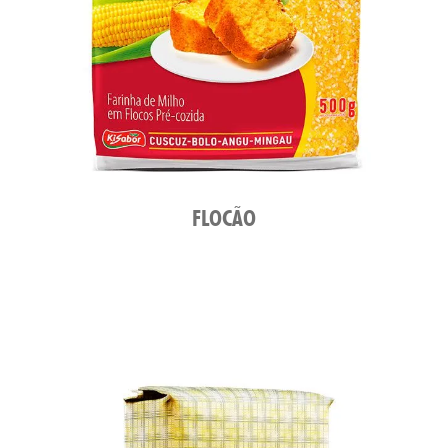
ATO
FLOCÃO