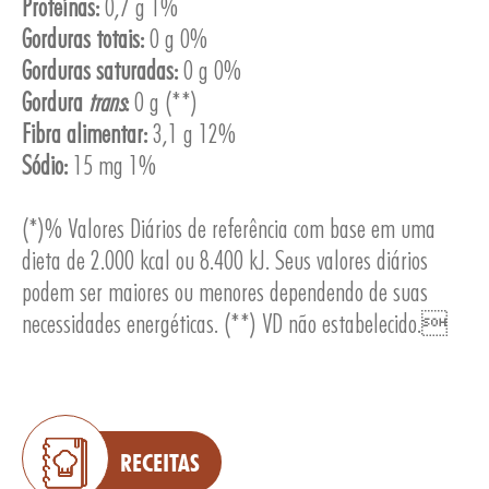
Proteínas:
0,7 g 1%
Gorduras totais:
0 g 0%
Gorduras saturadas:
0 g 0%
Gordura
trans
:
0 g (**)
Fibra alimentar:
3,1 g 12%
ESA
Sódio:
15 mg 1%
(*)% Valores Diários de referência com base em uma
dieta de 2.000 kcal ou 8.400 kJ. Seus valores diários
podem ser maiores ou menores dependendo de suas
necessidades energéticas. (**) VD não estabelecido.
RECEITAS