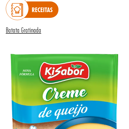
RECEITAS
Batata Gratinada
UTOS