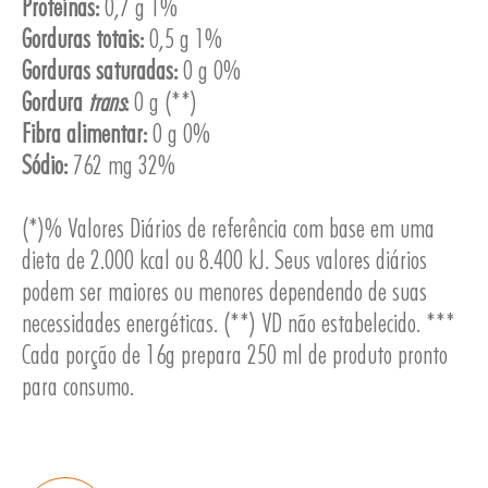
Proteínas:
0,7 g 1%
Gorduras totais:
0,5 g 1%
Gorduras saturadas:
0 g 0%
Gordura
trans
:
0 g (**)
Fibra alimentar:
0 g 0%
ESA
Sódio:
762 mg 32%
(*)% Valores Diários de referência com base em uma
dieta de 2.000 kcal ou 8.400 kJ. Seus valores diários
podem ser maiores ou menores dependendo de suas
necessidades energéticas. (**) VD não estabelecido. ***
Cada porção de 16g prepara 250 ml de produto pronto
para consumo.