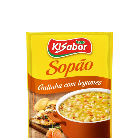
TAS
ATO