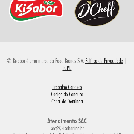
© Kisabor é uma marca da Food Brands S.A.
Política de Privacidade
|
LGPD
Trabalhe Conosco
Código de Conduta
Canal de Denúncia
Atendimento SAC
sac@kisabor.ind.br