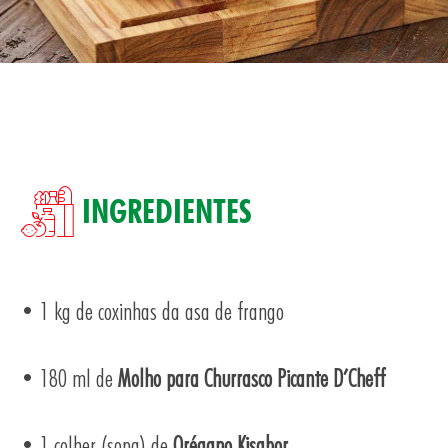
INGREDIENTES
TOS
• 1 kg de coxinhas da asa de frango
• 180 ml de
Molho para Churrasco Picante D’Cheff
• 1 colher (sopa) de
Orégano Kisabor