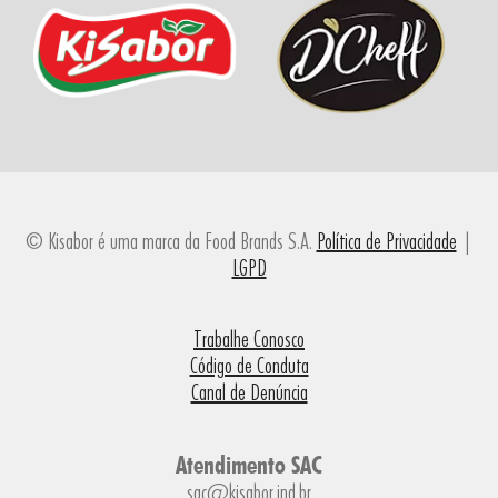
© Kisabor é uma marca da Food Brands S.A.
Política de Privacidade
|
LGPD
Trabalhe Conosco
Código de Conduta
Canal de Denúncia
Atendimento SAC
sac@kisabor.ind.br