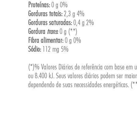
Proteínas:
0 g 0%
Gorduras totais:
2,3 g 4%
Gorduras saturadas:
0,4 g 2%
Gordura
trans
:
0 g (**)
Fibra alimentar:
0 g 0%
Sódio:
112 mg 5%
(*)% Valores Diários de referência com base em 
ou 8.400 kJ. Seus valores diários podem ser maio
dependendo de suas necessidades energéticas. (**