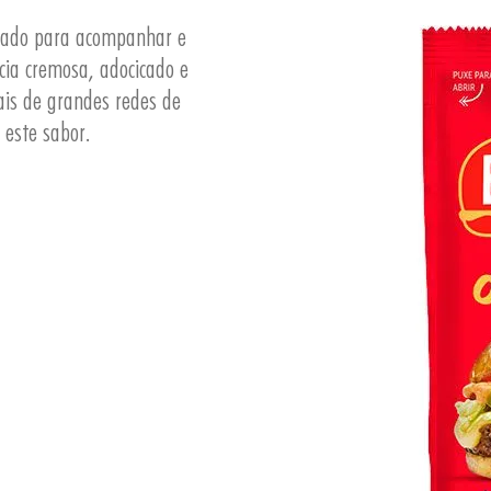
criado para acompanhar e
cia cremosa, adocicado e
ais de grandes redes de
 este sabor.