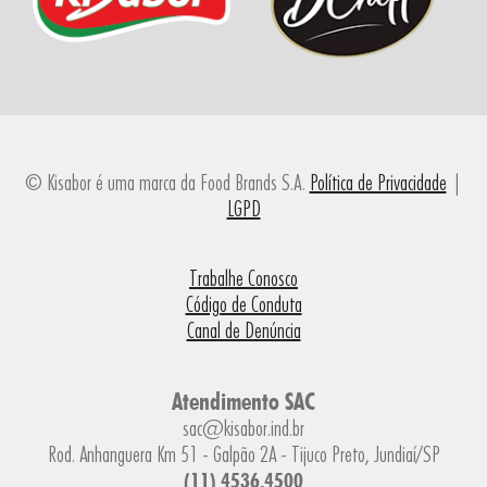
© Kisabor é uma marca da Food Brands S.A.
Política de Privacidade
|
LGPD
Trabalhe Conosco
Código de Conduta
Canal de Denúncia
Atendimento SAC
sac@kisabor.ind.br
Rod. Anhanguera Km 51 - Galpão 2A - Tijuco Preto, Jundiaí/SP
(11) 4536.4500