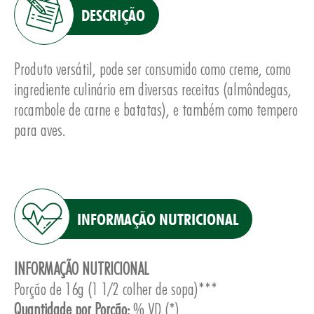
DESCRIÇÃO
Produto versátil, pode ser consumido como creme, como
ingrediente culinário em diversas receitas (almôndegas,
E
rocambole de carne e batatas), e também como tempero
para aves.
INFORMAÇÃO NUTRICIONAL
INFORMAÇÃO NUTRICIONAL
Porção de 16g (1 1/2 colher de sopa)***
Quantidade por Porção:
% VD (*)