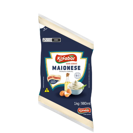
TAS
ATO