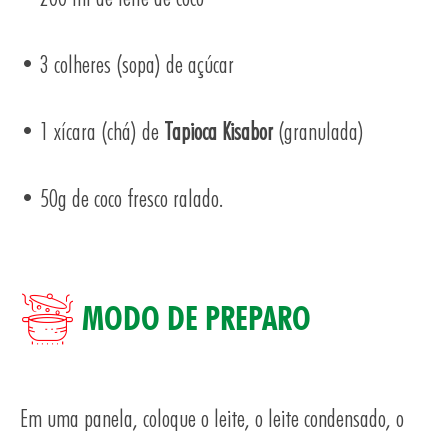
• 3 colheres (sopa) de açúcar
• 1 xícara (chá) de
Tapioca Kisabor
(granulada)
• 50g de coco fresco ralado.
AS
MODO DE PREPARO
Em uma panela, coloque o leite, o leite condensado, o