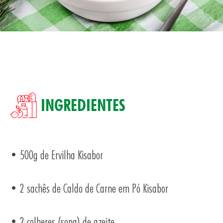
SA
INGREDIENTES
TOS
• 500g de Ervilha Kisabor
• 2 sachês de Caldo de Carne em Pó Kisabor
• 2 colheres (sopa) de azeite