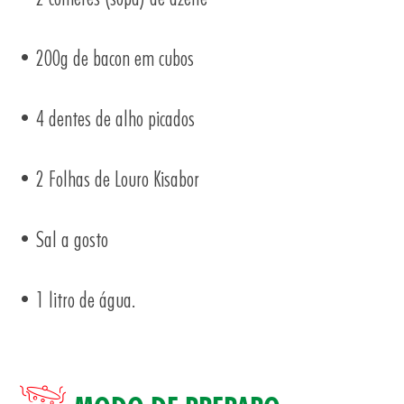
• 200g de bacon em cubos
• 4 dentes de alho picados
• 2 Folhas de Louro Kisabor
• Sal a gosto
• 1 litro de água.
AS