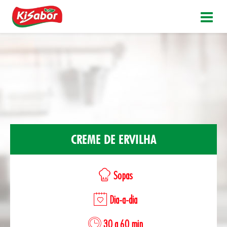
CREME DE ERVILHA
Sopas
Dia-a-dia
30 a 60 min