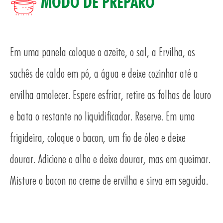
MODO DE PREPARO
Em uma panela coloque o azeite, o sal, a Ervilha, os
sachês de caldo em pó, a água e deixe cozinhar até a
ervilha amolecer. Espere esfriar, retire as folhas de louro
TO
e bata o restante no liquidificador. Reserve. Em uma
frigideira, coloque o bacon, um fio de óleo e deixe
dourar. Adicione o alho e deixe dourar, mas em queimar.
Misture o bacon no creme de ervilha e sirva em seguida.