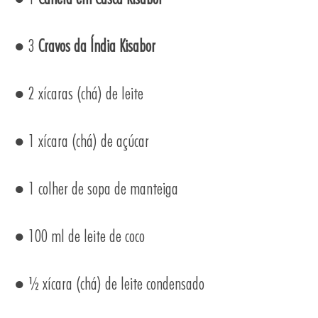
● 3
Cravos da Índia Kisabor
● 2 xícaras (chá) de leite
● 1 xícara (chá) de açúcar
● 1 colher de sopa de manteiga
● 100 ml de leite de coco
● ½ xícara (chá) de leite condensado