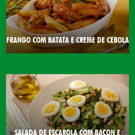
FRANGO COM BATATA E CREME DE CEBOLA
SALADA DE ESCAROLA COM BACON E