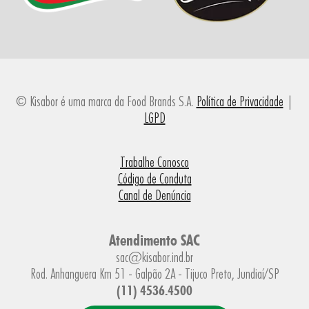
© Kisabor é uma marca da Food Brands S.A.
Política de Privacidade
|
LGPD
Trabalhe Conosco
Código de Conduta
Canal de Denúncia
Atendimento SAC
sac@kisabor.ind.br
Rod. Anhanguera Km 51 - Galpão 2A - Tijuco Preto, Jundiaí/SP
(11) 4536.4500