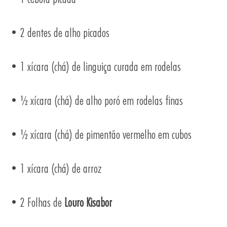
• 2 dentes de alho picados
• 1 xícara (chá) de linguiça curada em rodelas
• ½ xícara (chá) de alho poró em rodelas finas
• ½ xícara (chá) de pimentão vermelho em cubos
• 1 xícara (chá) de arroz
• 2 Folhas de
Louro Kisabor