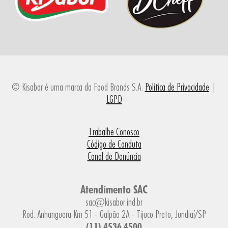
© Kisabor é uma marca da Food Brands S.A.
Política de Privacidade
|
LGPD
Trabalhe Conosco
Código de Conduta
Canal de Denúncia
Atendimento SAC
sac@kisabor.ind.br
Rod. Anhanguera Km 51 - Galpão 2A - Tijuco Preto, Jundiaí/SP
(11) 4536.4500