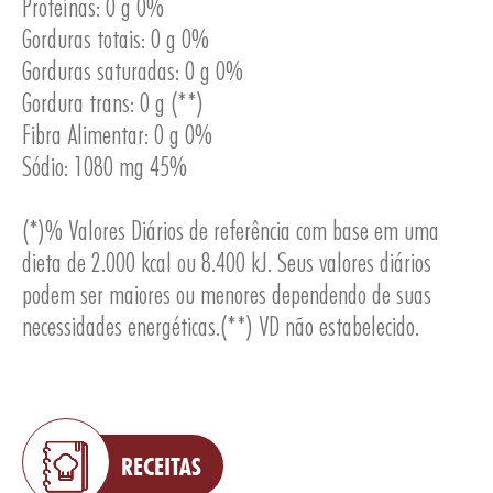
Proteínas: 0 g 0%
Gorduras totais: 0 g 0%
Gorduras saturadas: 0 g 0%
Gordura trans: 0 g (**)
Fibra Alimentar: 0 g 0%
ESA
Sódio: 1080 mg 45%
(*)% Valores Diários de referência com base em uma
dieta de 2.000 kcal ou 8.400 kJ. Seus valores diários
podem ser maiores ou menores dependendo de suas
necessidades energéticas.(**) VD não estabelecido.
RECEITAS