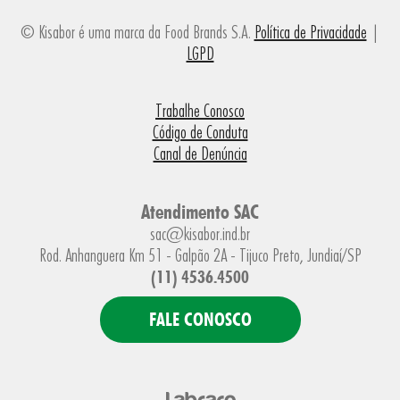
© Kisabor é uma marca da Food Brands S.A.
Política de Privacidade
|
LGPD
Trabalhe Conosco
Código de Conduta
Canal de Denúncia
Atendimento SAC
sac@kisabor.ind.br
Rod. Anhanguera Km 51 - Galpão 2A - Tijuco Preto, Jundiaí/SP
(11) 4536.4500
FALE CONOSCO