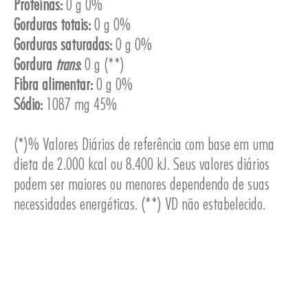
Proteínas:
0 g 0%
Gorduras totais:
0 g 0%
Gorduras saturadas:
0 g 0%
Gordura
trans
:
0 g (**)
ESA
Fibra alimentar:
0 g 0%
Sódio:
1087 mg 45%
(*)% Valores Diários de referência com base em uma
dieta de 2.000 kcal ou 8.400 kJ. Seus valores diários
podem ser maiores ou menores dependendo de suas
necessidades energéticas. (**) VD não estabelecido.