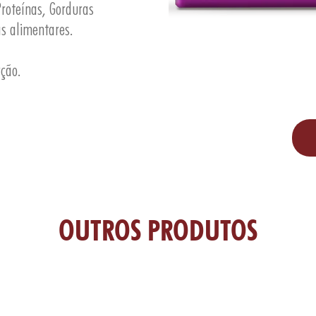
roteínas, Gorduras
as alimentares.
rção.
OUTROS PRODUTOS