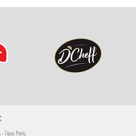
C
- Tijuco Preto,