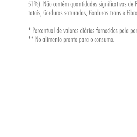
51%). Não contém quantidades significativas de P
totais, Gorduras saturadas, Gorduras trans e Fibr
* Percentual de valores diários fornecidos pela po
** No alimento pronto para o consumo.