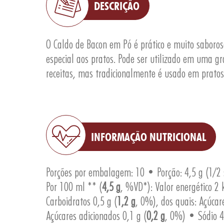
DESCRIÇÃO
O Caldo de Bacon em Pó é prático e muito sabor
especial aos pratos. Pode ser utilizado em uma g
receitas, mas tradicionalmente é usado em pratos 
INFORMAÇÃO NUTRICIONAL
Porções por embalagem: 10 • Porção: 4,5 g (1/2 
Por 100 ml ** (
4,5 g
, %VD*): Valor energético 2 k
Carboidratos 0,5 g (
1,2 g
, 0%), dos quais: Açúcare
Açúcares adicionados 0,1 g (
0,2 g
, 0%) • Sódio 4