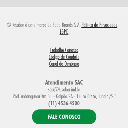
© Kisabor é uma marca da Food Brands S.A.
Política de Privacidade
|
LGPD
Trabalhe Conosco
Código de Conduta
Canal de Denúncia
Atendimento SAC
sac@kisabor.ind.br
Rod. Anhanguera Km 51 - Galpão 2A - Tijuco Preto, Jundiaí/SP
(11) 4536.4500
FALE CONOSCO