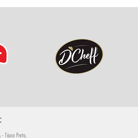
C
- Tijuco Preto,