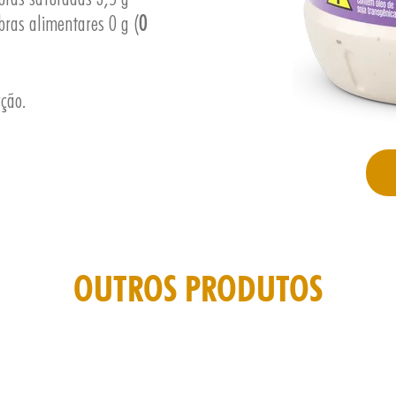
bras alimentares 0 g (
0
rção.
OUTROS PRODUTOS