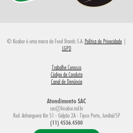
© Kisabor é uma marca da Food Brands S.A.
Política de Privacidade
|
LGPD
Trabalhe Conosco
Código de Conduta
Canal de Denúncia
Atendimento SAC
sac@kisabor.ind.br
Rod. Anhanguera Km 51 - Galpão 2A - Tijuco Preto, Jundiaí/SP
(11) 4536.4500