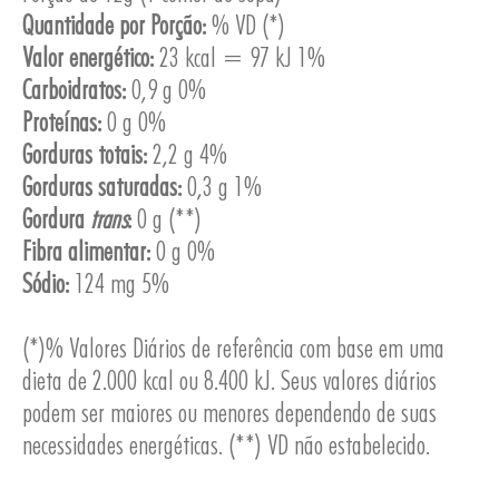
Quantidade por Porção:
% VD (*)
Valor energético:
23 kcal = 97 kJ 1%
Carboidratos:
0,9 g 0%
Proteínas:
0 g 0%
ESA
Gorduras totais:
2,2 g 4%
Gorduras saturadas:
0,3 g 1%
Gordura
trans
:
0 g (**)
Fibra alimentar:
0 g 0%
Sódio:
124 mg 5%
(*)% Valores Diários de referência com base em uma
dieta de 2.000 kcal ou 8.400 kJ. Seus valores diários
podem ser maiores ou menores dependendo de suas
necessidades energéticas. (**) VD não estabelecido.