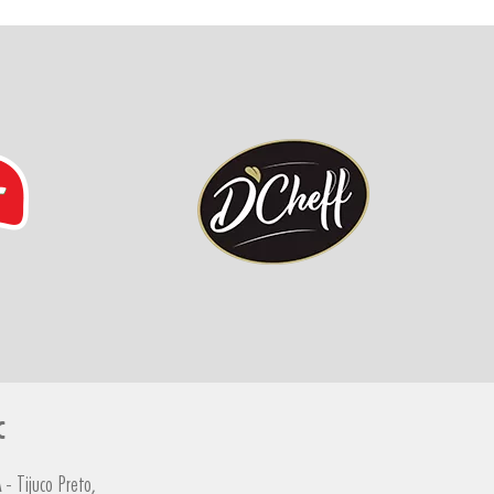
C
- Tijuco Preto,