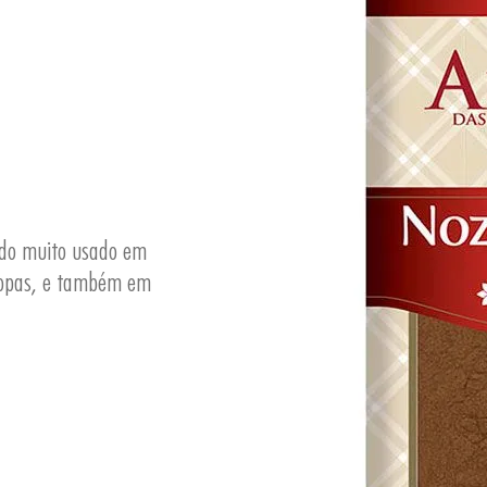
ado muito usado em
sopas, e também em