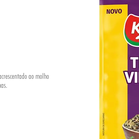
acrescentado ao molho
as.