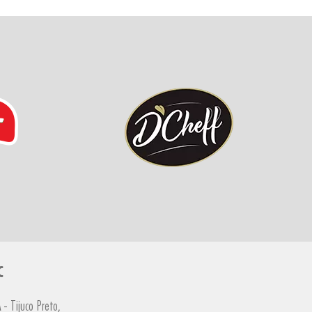
C
- Tijuco Preto,