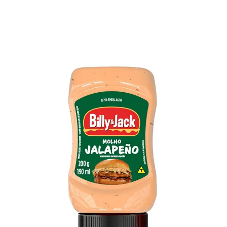
TAS
ATO