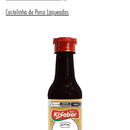
Costelinha de Porco Laqueadas
UTOS