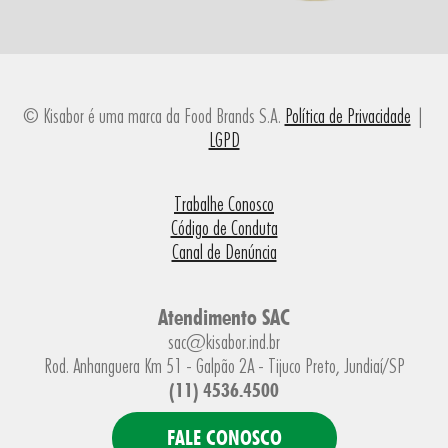
© Kisabor é uma marca da Food Brands S.A.
Política de Privacidade
|
LGPD
Trabalhe Conosco
Código de Conduta
Canal de Denúncia
Atendimento SAC
sac@kisabor.ind.br
Rod. Anhanguera Km 51 - Galpão 2A - Tijuco Preto, Jundiaí/SP
(11) 4536.4500
FALE CONOSCO