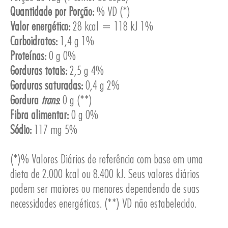
Quantidade por Porção:
% VD (*)
Valor energético:
28 kcal = 118 kJ 1%
Carboidratos:
1,4 g 1%
Proteínas:
0 g 0%
ESA
Gorduras totais:
2,5 g 4%
Gorduras saturadas:
0,4 g 2%
Gordura
trans
:
0 g (**)
Fibra alimentar:
0 g 0%
Sódio:
117 mg 5%
(*)% Valores Diários de referência com base em uma
dieta de 2.000 kcal ou 8.400 kJ. Seus valores diários
podem ser maiores ou menores dependendo de suas
necessidades energéticas. (**) VD não estabelecido.