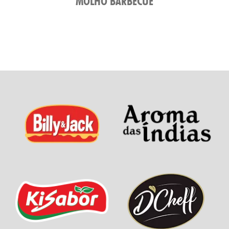
MOLHO BARBECUE