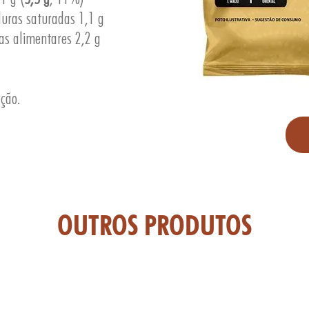
duras saturadas 1,1 g
as alimentares 2,2 g
rção.
OUTROS PRODUTOS