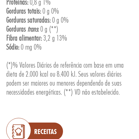
Proteínas:
0,8 g 1%
Gorduras totais:
0 g 0%
Gorduras saturadas:
0 g 0%
Gorduras
trans
:
0 g (**)
Fibra alimentar:
3,2 g 13%
ESA
Sódio:
0 mg 0%
(*)% Valores Diários de referência com base em uma
dieta de 2.000 kcal ou 8.400 kJ. Seus valores diários
podem ser maiores ou menores dependendo de suas
necessidades energéticas. (**) VD não estabelecido.
RECEITAS