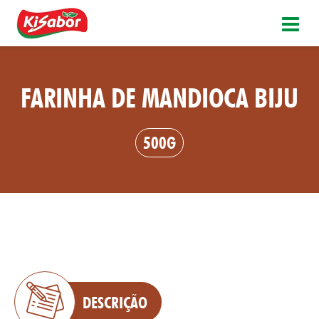
FARINHA DE MANDIOCA BIJU
500G
DESCRIÇÃO