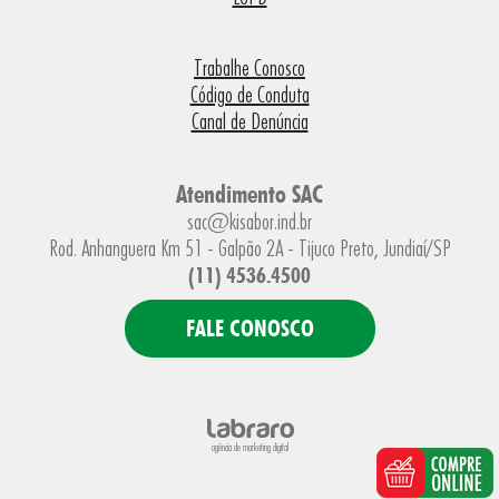
Trabalhe Conosco
Código de Conduta
Canal de Denúncia
Atendimento SAC
sac@kisabor.ind.br
Rod. Anhanguera Km 51 - Galpão 2A - Tijuco Preto, Jundiaí/SP
(11) 4536.4500
FALE CONOSCO
agência de marketing digital