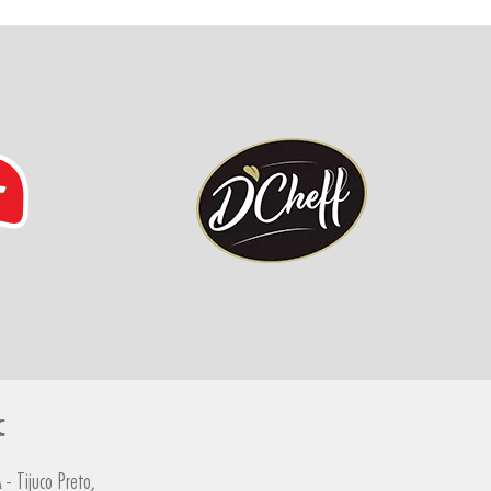
C
- Tijuco Preto,