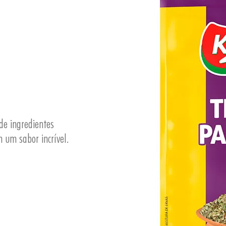
de ingredientes
 um sabor incrível.