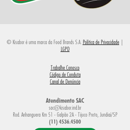
© Kisabor é uma marca da Food Brands S.A.
Política de Privacidade
|
LGPD
Trabalhe Conosco
Código de Conduta
Canal de Denúncia
Atendimento SAC
sac@kisabor.ind.br
Rod. Anhanguera Km 51 - Galpão 2A - Tijuco Preto, Jundiaí/SP
(11) 4536.4500