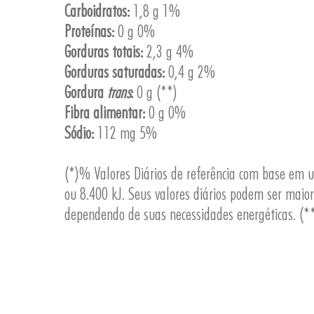
Carboidratos:
1,8 g 1%
Proteínas:
0 g 0%
Gorduras totais:
2,3 g 4%
Gorduras saturadas:
0,4 g 2%
Gordura
trans
:
0 g (**)
Fibra alimentar:
0 g 0%
Sódio:
112 mg 5%
(*)% Valores Diários de referência com base em 
ou 8.400 kJ. Seus valores diários podem ser maio
dependendo de suas necessidades energéticas. (**