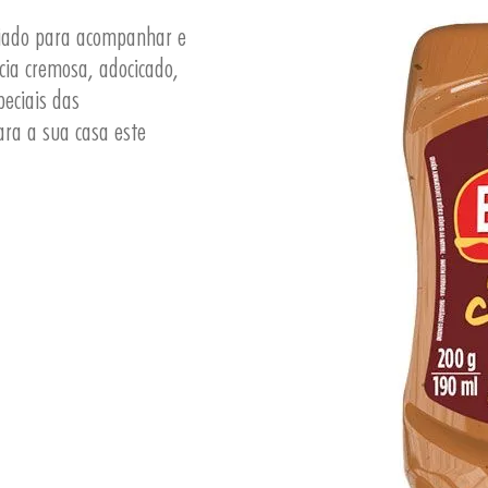
criado para acompanhar e
cia cremosa, adocicado,
eciais das
ara a sua casa este