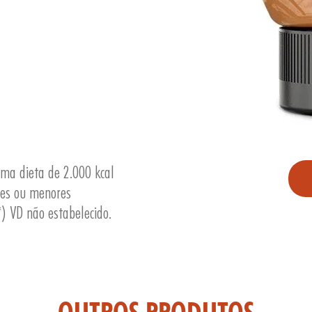
uma dieta de 2.000 kcal
res ou menores
) VD não estabelecido.