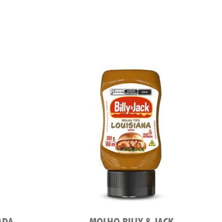
ADA
MOLHO BILLY & JACK