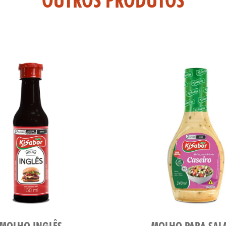
OUTROS PRODUTOS
MOLHO INGLÊS
MOLHO PARA SAL