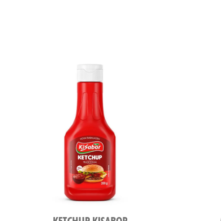
KETCHUP KISABOR