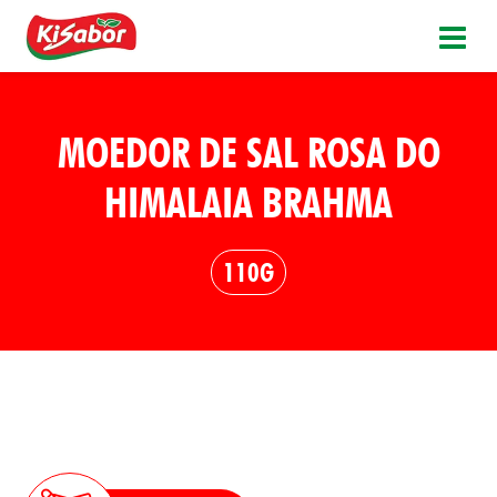
MOEDOR DE SAL ROSA DO
HIMALAIA BRAHMA
110G