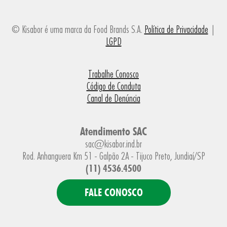
© Kisabor é uma marca da Food Brands S.A.
Política de Privacidade
|
LGPD
Trabalhe Conosco
Código de Conduta
Canal de Denúncia
Atendimento SAC
sac@kisabor.ind.br
Rod. Anhanguera Km 51 - Galpão 2A - Tijuco Preto, Jundiaí/SP
(11) 4536.4500
FALE CONOSCO