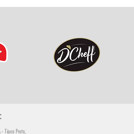
C
- Tijuco Preto,