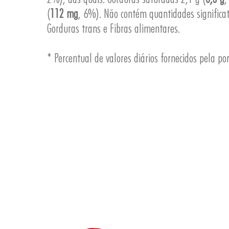
(
112 mg
, 6%). Não contém quantidades significat
Gorduras trans e Fibras alimentares.
* Percentual de valores diários fornecidos pela po