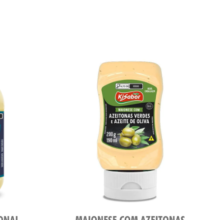
ONAL
MAIONESE COM AZEITONAS