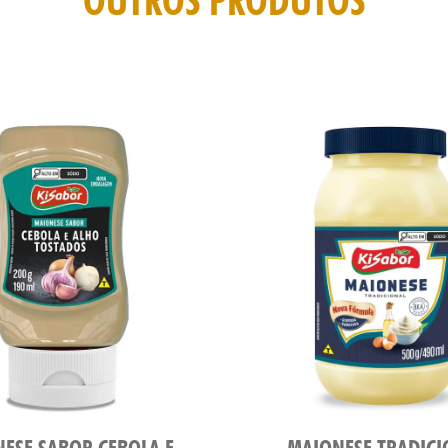
OUTROS PRODUTOS
ESE SABOR CEBOLA E
MAIONESE TRADICI