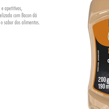
e apetitivos,
melizada com Bacon dá
 o sabor dos alimentos.