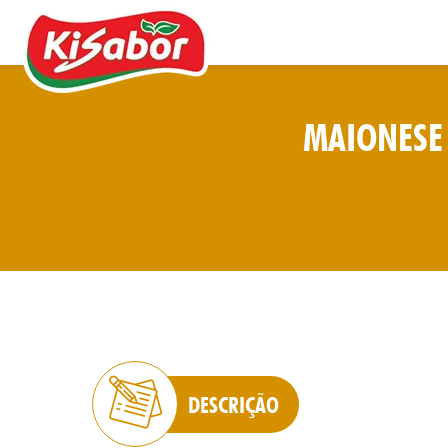
MAIONESE
Acompanhamentos
Chás
Doces
Molhos
Pipocas
DESCRIÇÃO