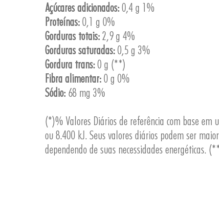
Açúcares adicionados:
0,4 g 1%
Proteínas:
0,1 g 0%
Gorduras totais:
2,9 g 4%
Gorduras saturadas:
0,5 g 3%
Gordura trans:
0 g (**)
Fibra alimentar:
0 g 0%
Sódio:
68 mg 3%
(*)% Valores Diários de referência com base em 
ou 8.400 kJ. Seus valores diários podem ser maio
dependendo de suas necessidades energéticas. (**