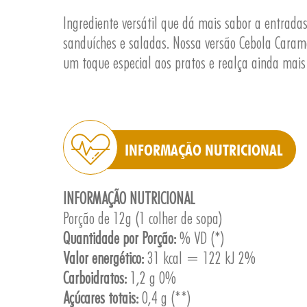
Ingrediente versátil que dá mais sabor a entradas 
sanduíches e saladas. Nossa versão Cebola Cara
um toque especial aos pratos e realça ainda mais
INFORMAÇÃO NUTRICIONAL
INFORMAÇÃO NUTRICIONAL
Porção de 12g (1 colher de sopa)
Quantidade por Porção:
% VD (*)
Valor energético:
31 kcal = 122 kJ 2%
Carboidratos:
1,2 g 0%
Açúcares totais:
0,4 g (**)