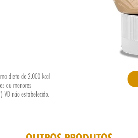
uma dieta de 2.000 kcal
res ou menores
) VD não estabelecido.