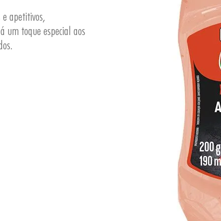
e apetitivos,
á um toque especial aos
dos.