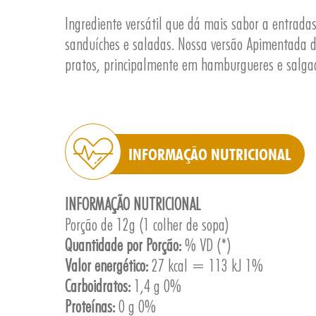
Ingrediente versátil que dá mais sabor a entradas 
sanduíches e saladas. Nossa versão Apimentada d
pratos, principalmente em hamburgueres e salga
INFORMAÇÃO NUTRICIONAL
INFORMAÇÃO NUTRICIONAL
Porção de 12g (1 colher de sopa)
Quantidade por Porção:
% VD (*)
Valor energético:
27 kcal = 113 kJ 1%
Carboidratos:
1,4 g 0%
Proteínas:
0 g 0%