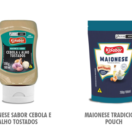
ESE SABOR CEBOLA E
MAIONESE TRADICI
ALHO TOSTADOS
POUCH