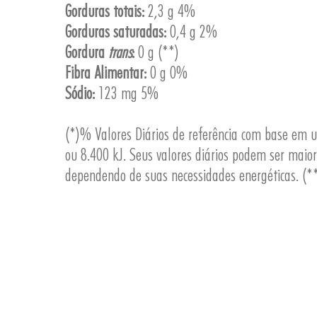
Gorduras totais:
2,3 g 4%
Gorduras saturadas:
0,4 g 2%
Gordura
trans
:
0 g (**)
Fibra Alimentar:
0 g 0%
Sódio:
123 mg 5%
(*)% Valores Diários de referência com base em 
ou 8.400 kJ. Seus valores diários podem ser maio
dependendo de suas necessidades energéticas. (**