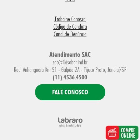
Trabalhe Conosco
Código de Conduta
Canal de Denúncia
Atendimento SAC
sac@kisabor.ind.br
Rod. Anhanguera Km 51 - Galpão 2A - Tijuco Preto, Jundiaí/SP
(11) 4536.4500
FALE CONOSCO
agência de marketing digital