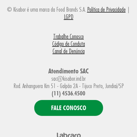
© Kisabor é uma marca da Food Brands S.A.
Política de Privacidade
|
LGPD
Trabalhe Conosco
Código de Conduta
Canal de Denúncia
Atendimento SAC
sac@kisabor.ind.br
Rod. Anhanguera Km 51 - Galpão 2A - Tijuco Preto, Jundiaí/SP
(11) 4536.4500
FALE CONOSCO